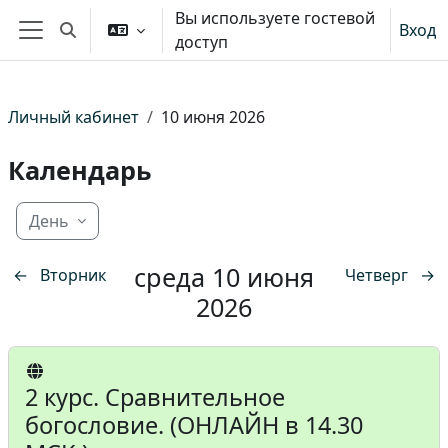
Перейти к основному содержанию
Вы используете гостевой
Вход
Изменить данные поисковой строки
доступ
Боковая панель
Личный кабинет
10 июня 2026
Календарь
День
среда 10 июня
←
Вторник
Четверг
→
2026
2 курс. Сравнительное
богословие. (ОНЛАЙН в 14.30